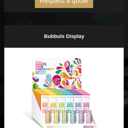
Request a quote
Bubbuls Display