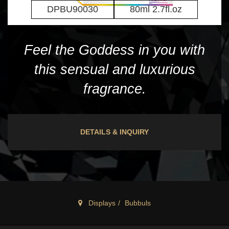
DPBU90030
80ml 2.7fl.oz
Feel the Goddess in you with
this sensual and luxurious
fragrance.
DETAILS & INQUIRY
Displays
Bubbuls